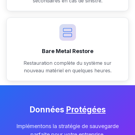
secondaires en cas de sinistre.
Bare Metal Restore
Restauration complète du système sur
nouveau matériel en quelques heures.
Données
Protégées
Implémentons la stratégie de sauvegarde
parfaite pour votre entreprise.