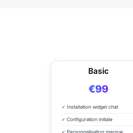
Basic
€99
✓
Installation widget chat
✓
Configuration initiale
✓
Personnalisation marque