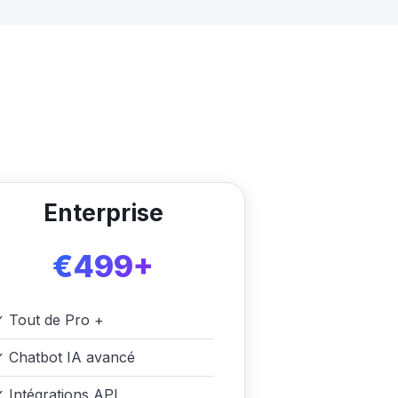
Enterprise
€499+
✓
Tout de Pro +
✓
Chatbot IA avancé
✓
Intégrations API