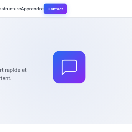
rastructure
Apprendre
Contact
t rapide et
tent.