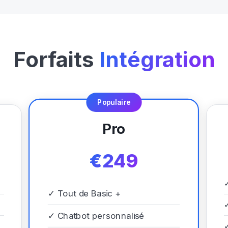
Forfaits
Intégration
Populaire
Pro
€249
✓
Tout de Basic +
✓
Chatbot personnalisé