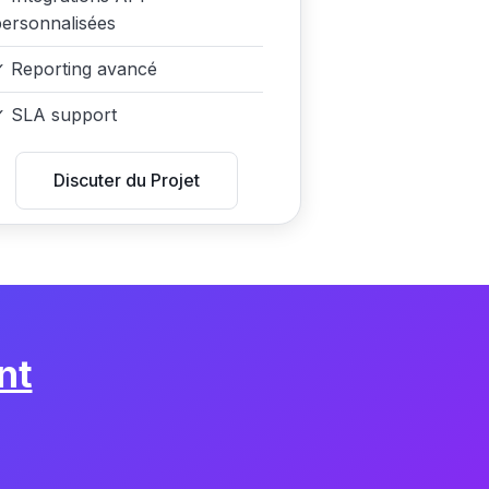
ersonnalisées
✓
Reporting avancé
✓
SLA support
Discuter du Projet
nt