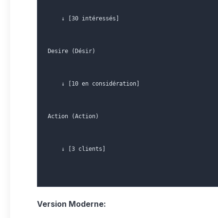
    ↓ [30 intéressés]
Desire (Désir)
    ↓ [10 en considération]
Action (Action)
    ↓ [3 clients]
Version Moderne: