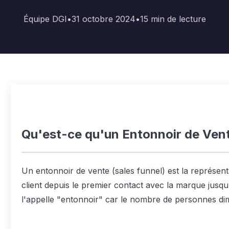
Équipe DGI
•
31 octobre 2024
•
15
min de lecture
Qu'est-ce qu'un Entonnoir de Ven
Un entonnoir de vente (sales funnel) est la représent
client depuis le premier contact avec la marque jusqu'
l'appelle "entonnoir" car le nombre de personnes di