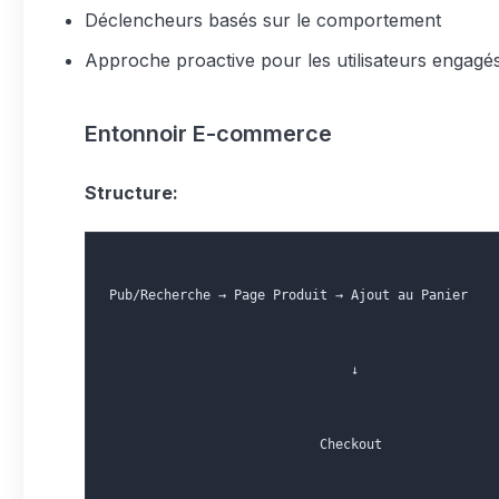
Déclencheurs basés sur le comportement
Approche proactive pour les utilisateurs engagé
Entonnoir E-commerce
Structure:
Pub/Recherche → Page Produit → Ajout au Panier
                               ↓
                           Checkout