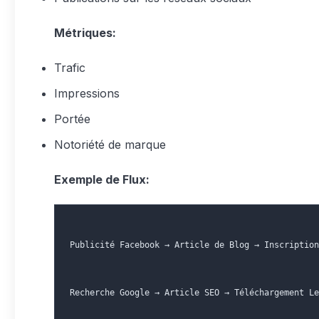
Métriques:
Trafic
Impressions
Portée
Notoriété de marque
Exemple de Flux:
Publicité Facebook → Article de Blog → Inscription
Recherche Google → Article SEO → Téléchargement Le