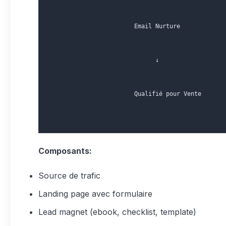
                        Email Nurture
                              ↓
                        Qualifié pour Vente
Composants:
Source de trafic
Landing page avec formulaire
Lead magnet (ebook, checklist, template)