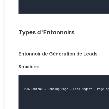
Types d'Entonnoirs
Entonnoir de Génération de Leads
Structure:
Pub/Contenu → Landing Page → Lead Magnet → Page de
                              ↓