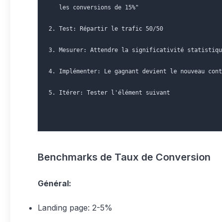
   les conversions de 15%"
2. Test: Répartir le trafic 50/50
3. Mesurer: Attendre la significativité statistiqu
4. Implémenter: Le gagnant devient le nouveau cont
5. Itérer: Tester l'élément suivant
Benchmarks de Taux de Conversion
Général:
Landing page: 2-5%