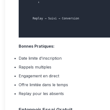
        ↓
     Replay → Suivi → Conversion
Bonnes Pratiques:
Date limite d'inscription
Rappels multiples
Engagement en direct
Offre limitée dans le temps
Replay pour les absents
Entonnoir Essai Gratuit