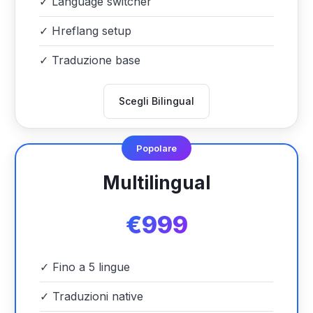
✓
Language switcher
✓
Hreflang setup
✓
Traduzione base
Scegli Bilingual
Popolare
Multilingual
€999
✓
Fino a 5 lingue
✓
Traduzioni native