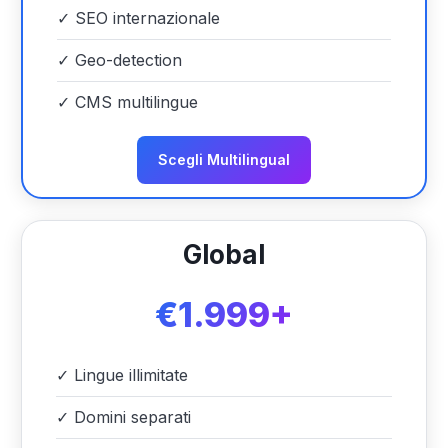
✓
SEO internazionale
✓
Geo-detection
✓
CMS multilingue
Scegli Multilingual
Global
€1.999+
✓
Lingue illimitate
✓
Domini separati