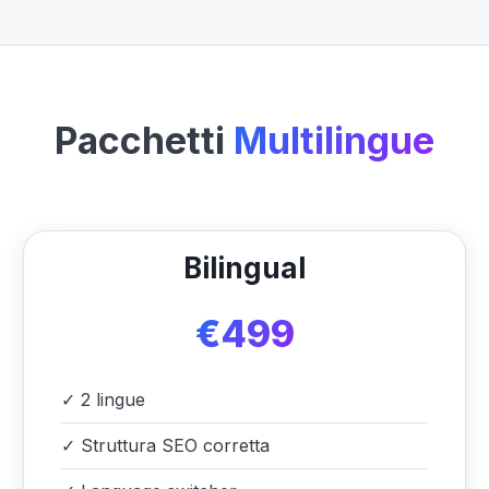
Pacchetti
Multilingue
Bilingual
€499
✓
2 lingue
✓
Struttura SEO corretta