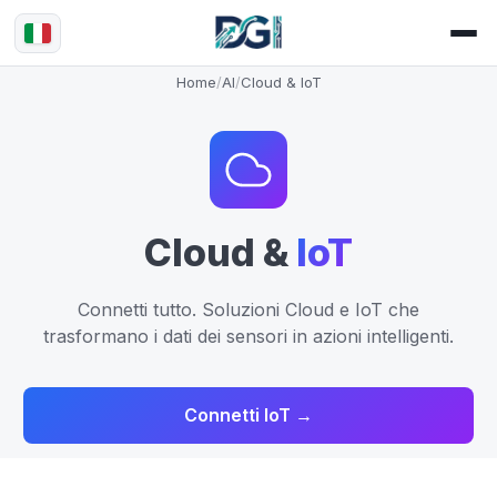
Home
/
AI
/
Cloud & IoT
Cloud &
IoT
Connetti tutto. Soluzioni Cloud e IoT che
trasformano i dati dei sensori in azioni intelligenti.
Connetti IoT →