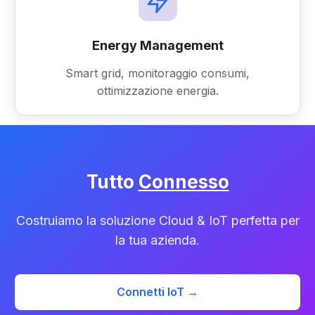
Energy Management
Smart grid, monitoraggio consumi,
ottimizzazione energia.
Tutto
Connesso
Costruiamo la soluzione Cloud & IoT perfetta per
la tua azienda.
Connetti IoT →