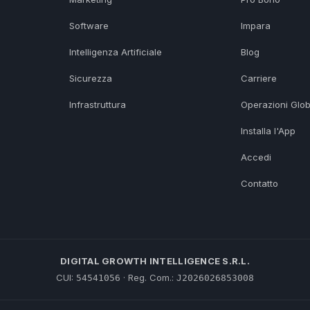
Software
Impara
Intelligenza Artificiale
Blog
Sicurezza
Carriere
Infrastruttura
Operazioni Glob
Installa l'App
Accedi
Contatto
DIGITAL GROWTH INTELLIGENCE S.R.L.
CUI:
· Reg. Com.:
54541056
J2026026853008