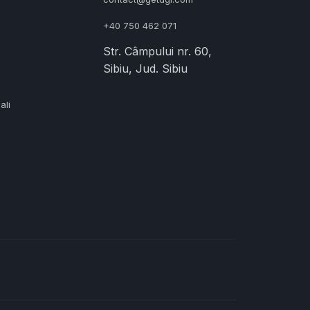
+40 750 462 071
Str. Câmpului nr. 60,
Sibiu, Jud. Sibiu
ali