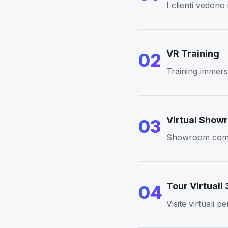
I clienti vedono
VR Training
02
Training immers
Virtual Show
03
Showroom comple
Tour Virtuali
04
Visite virtuali p