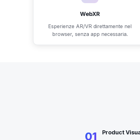
WebXR
Esperienze AR/VR direttamente nel
browser, senza app necessaria.
Product Visua
01