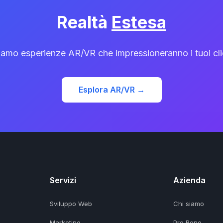
Realtà
Estesa
iamo esperienze AR/VR che impressioneranno i tuoi clie
Esplora AR/VR →
Servizi
Azienda
Sviluppo Web
Chi siamo
Marketing
Pro Bono