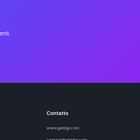
nti.
Contatto
www.getdgi.com
contact@getdgi.com