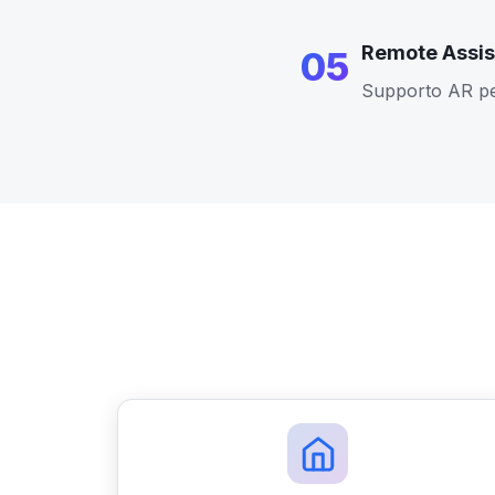
Remote Assi
05
Supporto AR per 