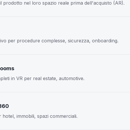
 il prodotto nel loro spazio reale prima dell'acquisto (AR).
ivo per procedure complesse, sicurezza, onboarding.
rooms
ti in VR per real estate, automotive.
 360
er hotel, immobili, spazi commerciali.