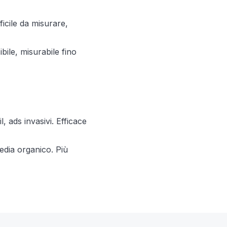
ficile da misurare,
bile, misurabile fino
, ads invasivi. Efficace
edia organico. Più