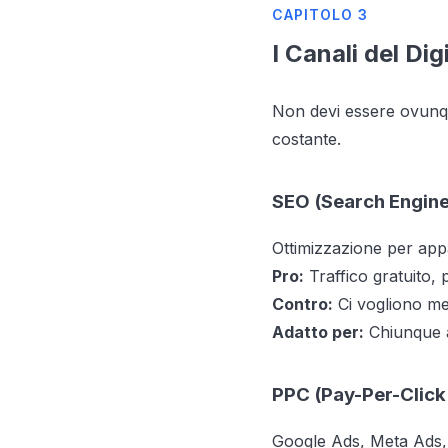
CAPITOLO 3
I Canali del Di
Non devi essere ovunque
costante.
SEO (Search Engine
Ottimizzazione per appar
Pro:
Traffico gratuito, 
Contro:
Ci vogliono mes
Adatto per:
Chiunque a
PPC (Pay-Per-Click
Google Ads, Meta Ads, 