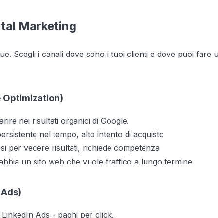
gital Marketing
. Scegli i canali dove sono i tuoi clienti e dove puoi far
 Optimization)
ire nei risultati organici di Google.
persistente nel tempo, alto intento di acquisto
i per vedere risultati, richiede competenza
bbia un sito web che vuole traffico a lungo termine
 Ads)
LinkedIn Ads - paghi per click.