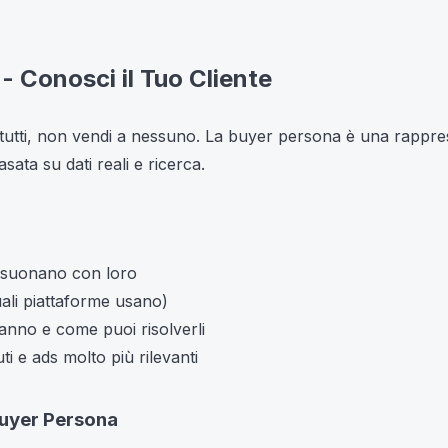
- Conosci il Tuo Cliente
tutti, non vendi a nessuno. La buyer persona è una rappres
asata su dati reali e ricerca.
risuonano con loro
uali piattaforme usano)
anno e come puoi risolverli
i e ads molto più rilevanti
uyer Persona