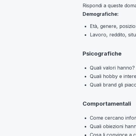
Rispondi a queste dom
Demografiche:
Età, genere, posizio
Lavoro, reddito, sit
Psicografiche
Quali valori hanno?
Quali hobby e inter
Quali brand gli piac
Comportamentali
Come cercano infor
Quali obiezioni han
Cosa li convince a