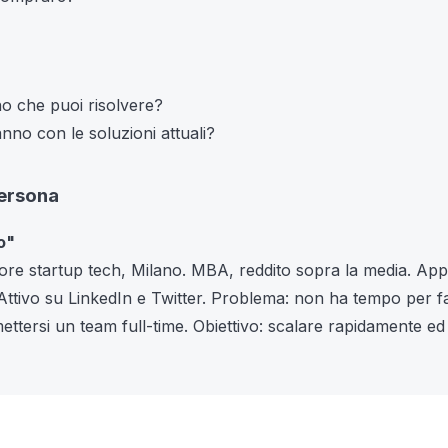
o che puoi risolvere?
anno con le soluzioni attuali?
Persona
o"
ore startup tech, Milano. MBA, reddito sopra la media. App
. Attivo su LinkedIn e Twitter. Problema: non ha tempo per f
tersi un team full-time. Obiettivo: scalare rapidamente ed 