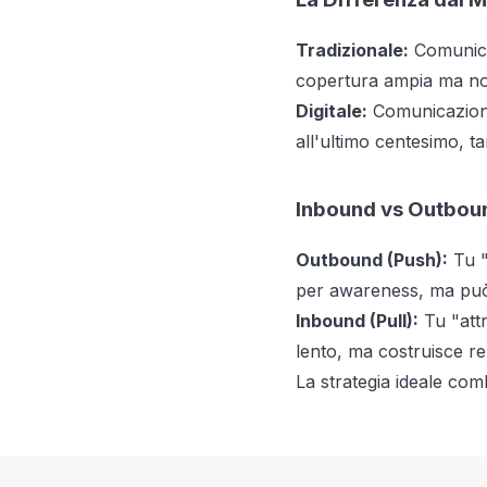
Tradizionale:
Comunicaz
copertura ampia ma non
Digitale:
Comunicazione 
all'ultimo centesimo, ta
Inbound vs Outbou
Outbound (Push):
Tu "
per awareness, ma può
Inbound (Pull):
Tu "attr
lento, ma costruisce rel
La strategia ideale com