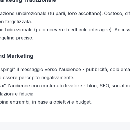
ione unidirezionale (tu parli, loro ascoltano). Costoso, dif
 targetizzata.
bidirezionale (puoi ricevere feedback, interagire). Accessi
rgeting preciso.
nd Marketing
spingi" il messaggio verso l'audience - pubblicità, cold email
 essere percepito negativamente.
ai" l'audience con contenuti di valore - blog, SEO, social m
azioni e fiducia.
bina entrambi, in base a obiettivi e budget.