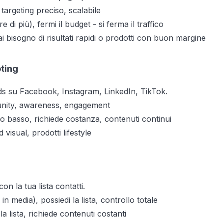
 targeting preciso, scalabile
di più), fermi il budget - si ferma il traffico
bisogno di risultati rapidi o prodotti con buon margine
ting
s su Facebook, Instagram, LinkedIn, TikTok.
nity, awareness, engagement
 basso, richiede costanza, contenuti continui
visual, prodotti lifestyle
n la tua lista contatti.
 in media), possiedi la lista, controllo totale
a lista, richiede contenuti costanti