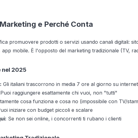
l Marketing e Perché Conta
nifica promuovere prodotti o servizi usando canali digitali: si
a, app mobile. È l'opposto del marketing tradizionale (TV, ra
e nel 2025
:
Gli italiani trascorrono in media 7 ore al giorno su internet
Puoi raggiungere esattamente chi vuoi, non "tutti"
ttamente cosa funziona e cosa no (impossibile con TV/sta
uoi iniziare con budget piccoli e scalare
ui:
Se non sei online, i concorrenti ti rubano i clienti
arketing Tradizionale