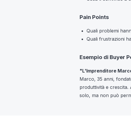
Pain Points
Quali problemi hann
Quali frustrazioni h
Esempio di Buyer 
"L'Imprenditore Marc
Marco, 35 anni, fondat
produttività e crescita
solo, ma non può permet