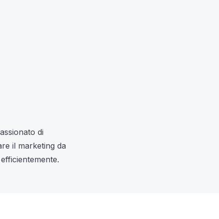
assionato di
are il marketing da
efficientemente.