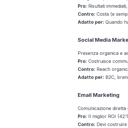
Pro:
Risultati immediati,
Contro:
Costa (e sempre 
Adatto per:
Quando hai 
Social Media Marke
Presenza organica e ad
Pro:
Costruisce commu
Contro:
Reach organico
Adatto per:
B2C, brand 
Email Marketing
Comunicazione diretta co
Pro:
Il miglior ROI (42:1
Contro:
Devi costruire l