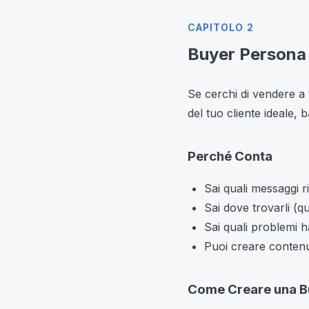
CAPITOLO 2
Buyer Persona 
Se cerchi di vendere a 
del tuo cliente ideale, b
Perché Conta
Sai quali messaggi 
Sai dove trovarli (q
Sai quali problemi h
Puoi creare contenut
Come Creare una B