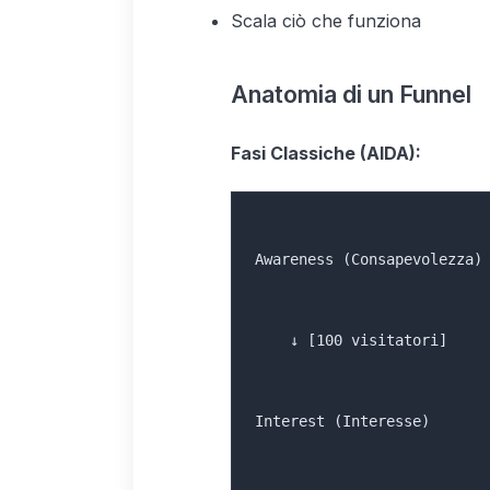
Scala ciò che funziona
Anatomia di un Funnel
Fasi Classiche (AIDA):
Awareness (Consapevolezza)
    ↓ [100 visitatori]
Interest (Interesse)