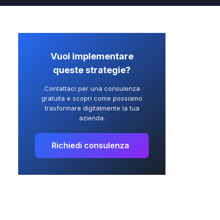
Vuoi implementare
queste strategie?
Contattaci per una consulenza
gratuita e scopri come possiamo
trasformare digitalmente la tua
azienda.
Richiedi consulenza