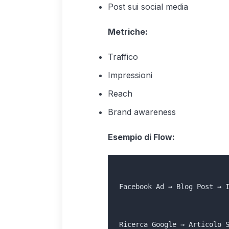
Post sui social media
Metriche:
Traffico
Impressioni
Reach
Brand awareness
Esempio di Flow:
Facebook Ad → Blog Post → 
Ricerca Google → Articolo 