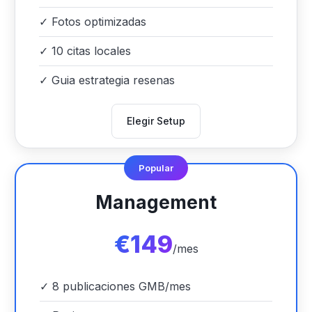
✓
Fotos optimizadas
✓
10 citas locales
✓
Guia estrategia resenas
Elegir Setup
Popular
Management
€149
/mes
✓
8 publicaciones GMB/mes