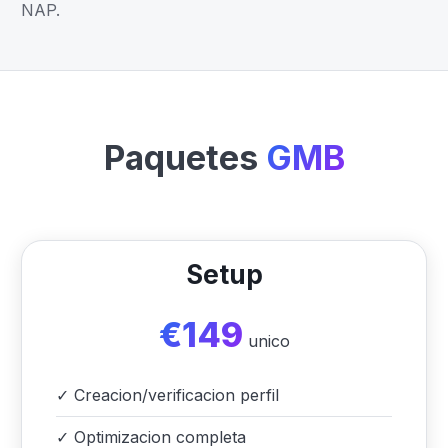
NAP.
Paquetes
GMB
Setup
€149
unico
✓
Creacion/verificacion perfil
✓
Optimizacion completa