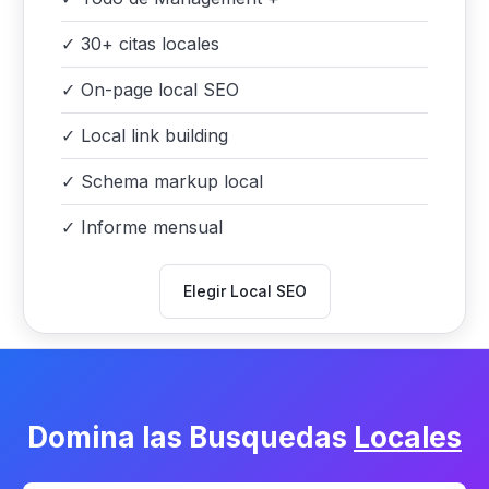
✓
30+ citas locales
✓
On-page local SEO
✓
Local link building
✓
Schema markup local
✓
Informe mensual
Elegir Local SEO
Domina las Busquedas
Locales