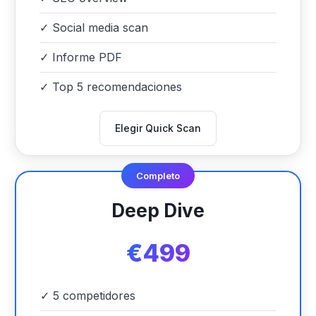
✓
Social media scan
✓
Informe PDF
✓
Top 5 recomendaciones
Elegir Quick Scan
Completo
Deep Dive
€499
✓
5 competidores