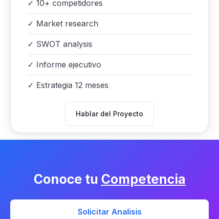
✓
10+ competidores
✓
Market research
✓
SWOT analysis
✓
Informe ejecutivo
✓
Estrategia 12 meses
Hablar del Proyecto
Conoce tu
Competencia
Solicitar Analisis