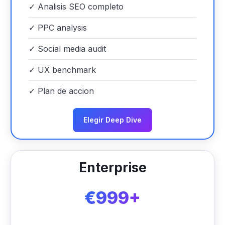
✓
Analisis SEO completo
✓
PPC analysis
✓
Social media audit
✓
UX benchmark
✓
Plan de accion
Elegir Deep Dive
Enterprise
€999+