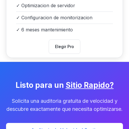
✓
Optimizacion de servidor
✓
Configuracion de monitorizacion
✓
6 meses mantenimiento
Elegir Pro
Listo para un
Sitio Rapido?
Solicita una auditoria gratuita de velocidad y
descubre exactamente que necesita optimizarse.