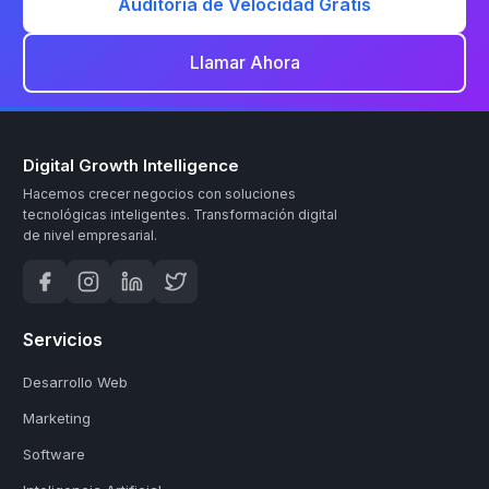
Auditoria de Velocidad Gratis
Llamar Ahora
Digital Growth Intelligence
Hacemos crecer negocios con soluciones
tecnológicas inteligentes.
Transformación digital
de nivel empresarial.
Servicios
Desarrollo Web
Marketing
Software