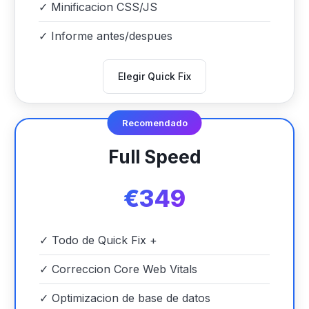
✓
Minificacion CSS/JS
✓
Informe antes/despues
Elegir Quick Fix
Recomendado
Full Speed
€349
✓
Todo de Quick Fix +
✓
Correccion Core Web Vitals
✓
Optimizacion de base de datos