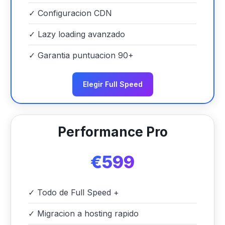
✓
Configuracion CDN
✓
Lazy loading avanzado
✓
Garantia puntuacion 90+
Elegir Full Speed
Performance Pro
€599
✓
Todo de Full Speed +
✓
Migracion a hosting rapido