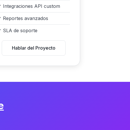
✓
Integraciones API custom
✓
Reportes avanzados
✓
SLA de soporte
Hablar del Proyecto
e