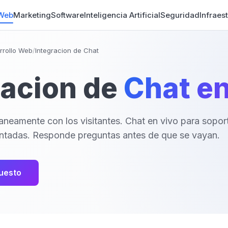
 Web
Marketing
Software
Inteligencia Artificial
Seguridad
Infraes
rrollo Web
/
Integracion de Chat
racion de
Chat en
neamente con los visitantes. Chat en vivo para sopor
tadas. Responde preguntas antes de que se vayan.
puesto