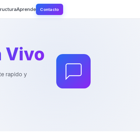
tructura
Aprende
Contacto
 Vivo
te rapido y