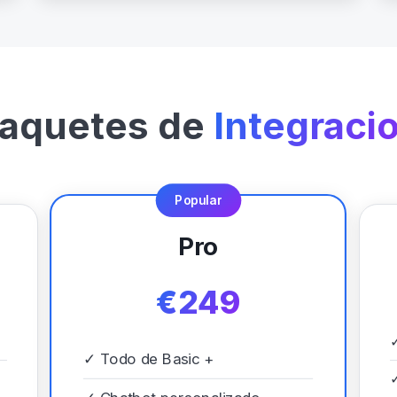
aquetes de
Integraci
Popular
Pro
€249
✓
Todo de Basic +