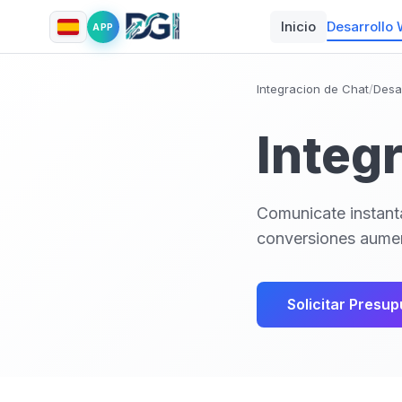
Inicio
Desarrollo
APP
Integracion de Chat
/
Desa
Integ
Comunicate instanta
conversiones aumen
Solicitar Presu