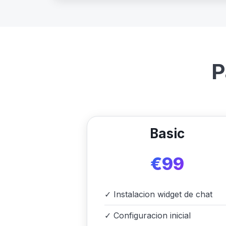
P
Basic
€99
✓
Instalacion widget de chat
✓
Configuracion inicial