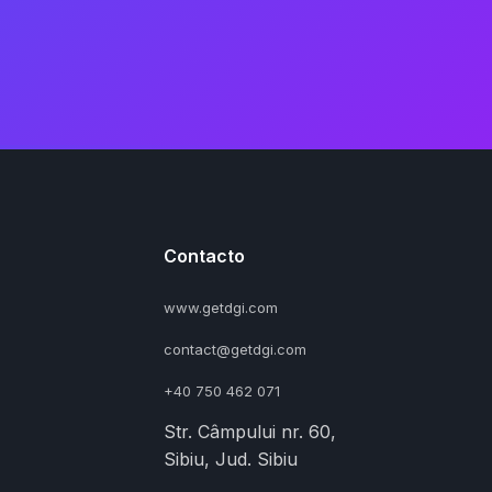
Contacto
www.getdgi.com
contact@getdgi.com
+40 750 462 071
Str. Câmpului nr. 60,
Sibiu, Jud. Sibiu