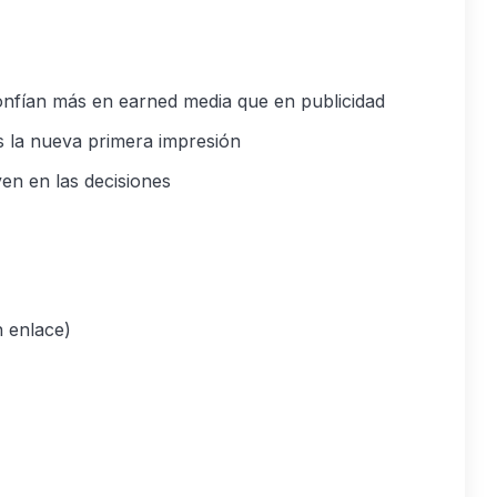
nfían más en earned media que en publicidad
s la nueva primera impresión
en en las decisiones
 enlace)