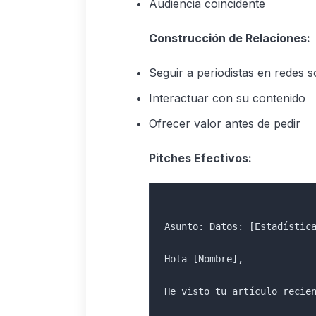
Audiencia coincidente
Construcción de Relaciones:
Seguir a periodistas en redes s
Interactuar con su contenido
Ofrecer valor antes de pedir
Pitches Efectivos:
Asunto: Datos: [Estadístic
Hola [Nombre],
He visto tu artículo recie