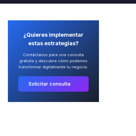
¿Quieres implementar
estas estrategias?
Contáctanos para una consulta
gratuita y descubre cómo podemos
transformar digitalmente tu negocio.
Solicitar consulta