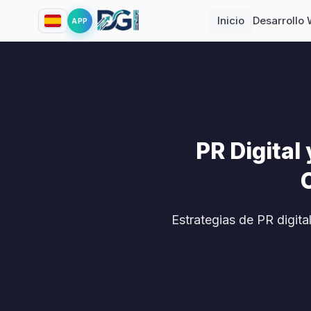
Inicio
Desarrollo
APP
PR Digital
Estrategias de PR digit