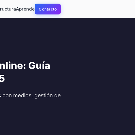
tructura
Aprende
Contacto
nline: Guía
5
s con medios, gestión de