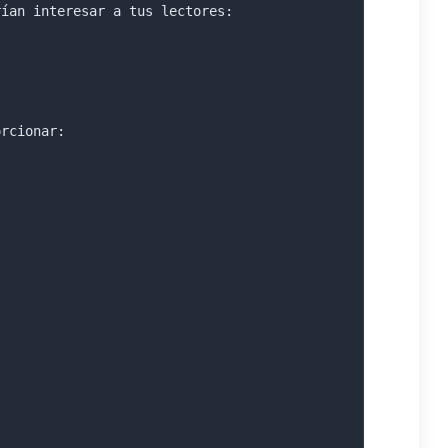
rían interesar a tus lectores:
]
orcionar: