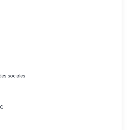
des sociales
EO