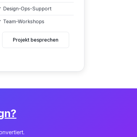
✓
Design-Ops-Support
✓
Team-Workshops
Projekt besprechen
gn?
nvertiert.