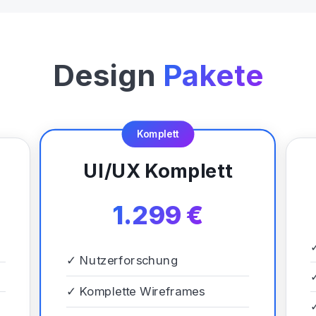
Design
Pakete
Komplett
UI/UX Komplett
1.299 €
✓
Nutzerforschung
✓
Komplette Wireframes