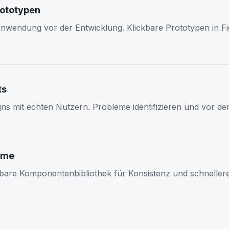
rototypen
Anwendung vor der Entwicklung. Klickbare Prototypen in Fi
ts
gns mit echten Nutzern. Probleme identifizieren und vor d
eme
re Komponentenbibliothek für Konsistenz und schnellere 