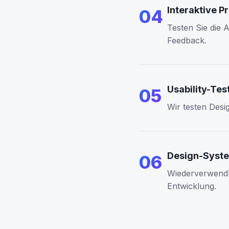
Interaktive P
04
Testen Sie die 
Feedback.
Usability-Tes
05
Wir testen Desi
Design-Syst
06
Wiederverwendba
Entwicklung.