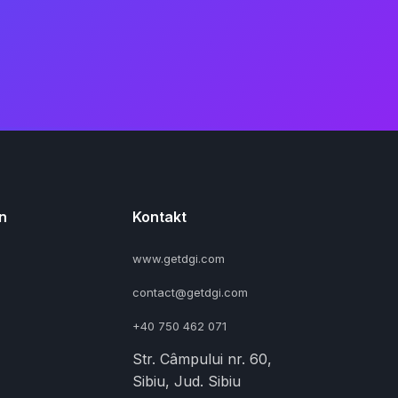
n
Kontakt
www.getdgi.com
contact@getdgi.com
+40 750 462 071
Str. Câmpului nr. 60,
Sibiu, Jud. Sibiu