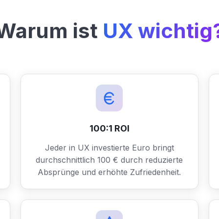
Warum ist
UX wichtig
100:1 ROI
Jeder in UX investierte Euro bringt
durchschnittlich 100 € durch reduzierte
Absprünge und erhöhte Zufriedenheit.