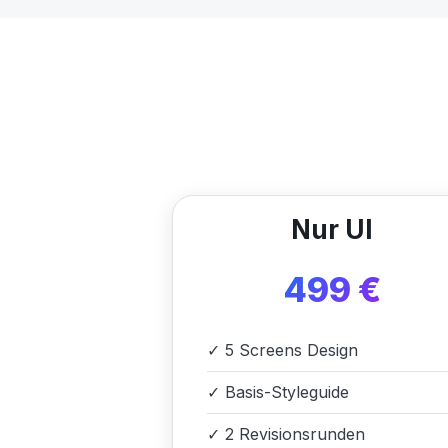
Nur UI
499 €
✓
5 Screens Design
✓
Basis-Styleguide
✓
2 Revisionsrunden