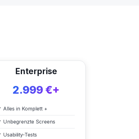
Enterprise
2.999 €+
✓
Alles in Komplett +
✓
Unbegrenzte Screens
✓
Usability-Tests