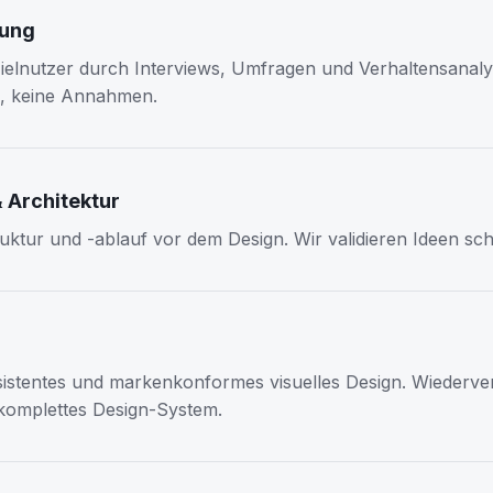
hung
ielnutzer durch Interviews, Umfragen und Verhaltensanaly
, keine Annahmen.
 Architektur
tur und -ablauf vor dem Design. Wir validieren Ideen sch
istentes und markenkonformes visuelles Design. Wiederv
omplettes Design-System.