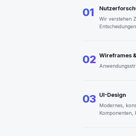
Nutzerforsc
01
Wir verstehen Z
Entscheidungen
Wireframes &
02
Anwendungsstruk
UI-Design
03
Modernes, kons
Komponenten, k