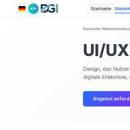
Startseite
Webent
APP
Startseite
/
Webentwicklun
UI/UX
Design, das Nutzer i
digitale Erlebnisse
Angebot anford