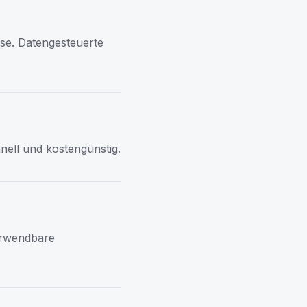
se. Datengesteuerte
nell und kostengünstig.
erwendbare