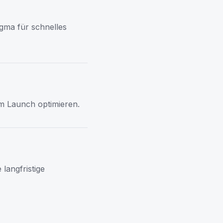
gma für schnelles
em Launch optimieren.
langfristige