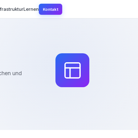
frastruktur
Lernen
Kontakt
ächen und