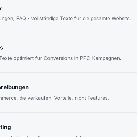
y
ungen, FAQ - vollständige Texte für die gesamte Website.
s
exte optimiert für Conversions in PPC-Kampagnen.
hreibungen
merce, die verkaufen. Vorteile, nicht Features.
ting