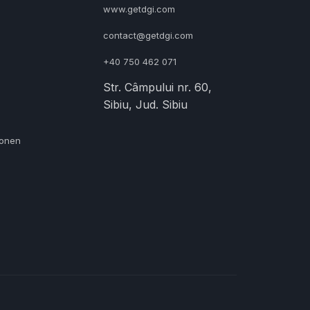
www.getdgi.com
contact@getdgi.com
+40 750 462 071
Str. Câmpului nr. 60,
Sibiu, Jud. Sibiu
ionen