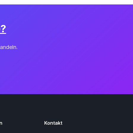
e?
andeln.
n
Kontakt