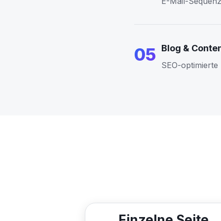
E-Mail-Sequenz
Blog & Conte
05
SEO-optimierte A
Einzelne Seite