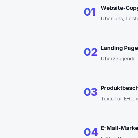
Website-Cop
01
Über uns, Leist
Landing Page
02
Überzeugende T
Produktbesc
03
Texte für E-Com
E-Mail-Marke
04