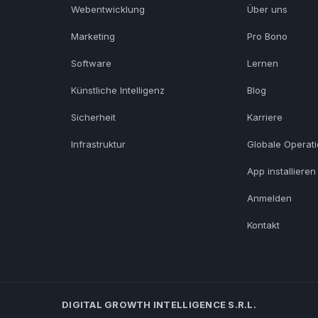
Webentwicklung
Über uns
Marketing
Pro Bono
Software
Lernen
Künstliche Intelligenz
Blog
Sicherheit
Karriere
Infrastruktur
Globale Operat
App installieren
Anmelden
Kontakt
DIGITAL GROWTH INTELLIGENCE S.R.L.