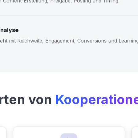
r Content-Erstellung, Freigabe, Posting und Timing.
Analyse
ericht mit Reichweite, Engagement, Conversions und Learning
rten von
Kooperation