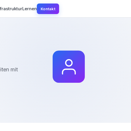
frastruktur
Lernen
Kontakt
iten mit