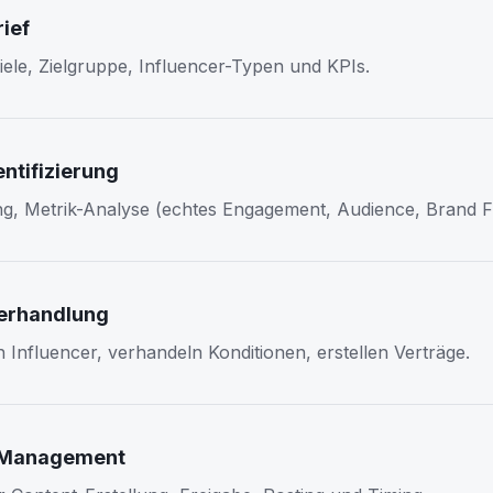
rief
Ziele, Zielgruppe, Influencer-Typen und KPIs.
entifizierung
ng, Metrik-Analyse (echtes Engagement, Audience, Brand Fi
erhandlung
n Influencer, verhandeln Konditionen, erstellen Verträge.
Management