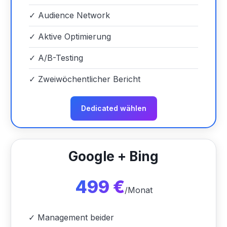
✓
Audience Network
✓
Aktive Optimierung
✓
A/B-Testing
✓
Zweiwöchentlicher Bericht
Dedicated wählen
Google + Bing
499 €
/Monat
✓
Management beider