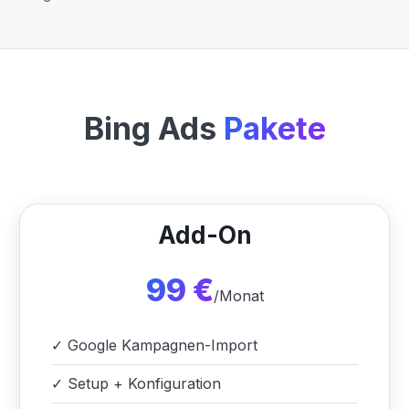
Bing Ads
Pakete
Add-On
99 €
/Monat
✓
Google Kampagnen-Import
✓
Setup + Konfiguration