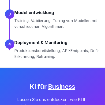
Modellentwicklung
3
Training, Validierung, Tuning von Modellen mit
verschiedenen Algorithmen.
Deployment & Monitoring
4
Produktionsbereitstellung, API-Endpoints, Drift-
Erkennung, Retraining.
KI für
Business
Lassen Sie uns entdecken, wie KI Ihr