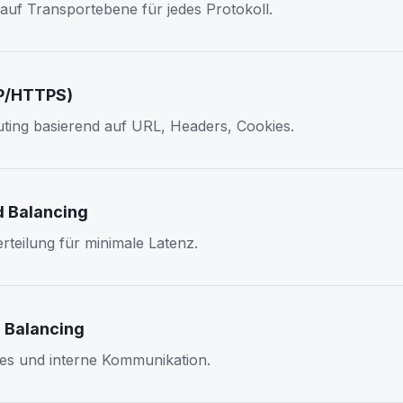
auf Transportebene für jedes Protokoll.
TP/HTTPS)
outing basierend auf URL, Headers, Cookies.
d Balancing
rteilung für minimale Latenz.
d Balancing
ces und interne Kommunikation.