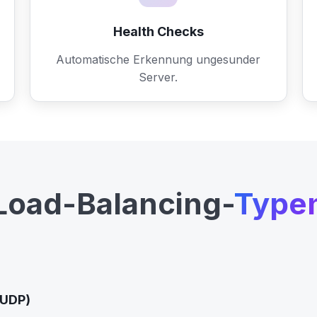
Health Checks
Automatische Erkennung ungesunder
Server.
Load-Balancing-
Type
/UDP)