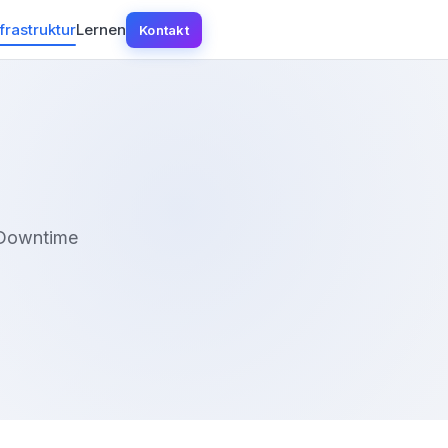
frastruktur
Lernen
Kontakt
n Downtime