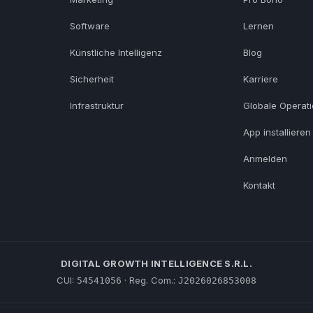
Software
Lernen
Künstliche Intelligenz
Blog
Sicherheit
Karriere
Infrastruktur
Globale Operat
App installieren
Anmelden
Kontakt
DIGITAL GROWTH INTELLIGENCE S.R.L.
CUI:
· Reg. Com.:
54541056
J2026026853008