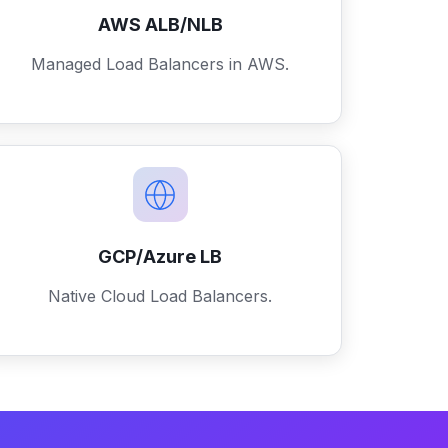
AWS ALB/NLB
Managed Load Balancers in AWS.
GCP/Azure LB
Native Cloud Load Balancers.