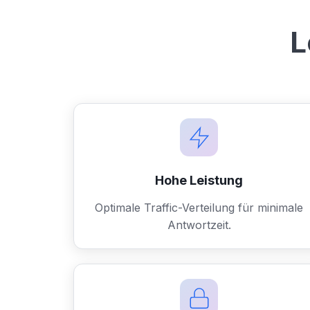
L
Hohe Leistung
Optimale Traffic-Verteilung für minimale
Antwortzeit.