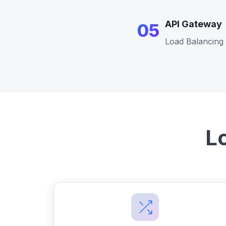
API Gateway
05
Load Balancing 
L