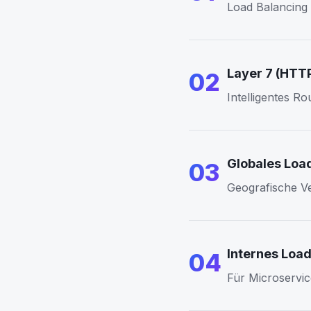
Load Balancing 
Layer 7 (HT
02
Intelligentes R
Globales Loa
03
Geografische Ve
Internes Loa
04
Für Microservi