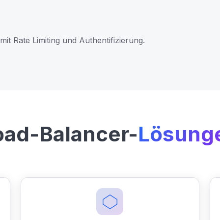
mit Rate Limiting und Authentifizierung.
oad-Balancer-
Lösung