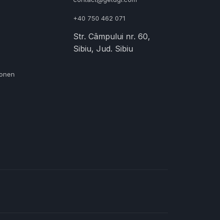
+40 750 462 071
Str. Câmpului nr. 60,
Sibiu, Jud. Sibiu
ionen