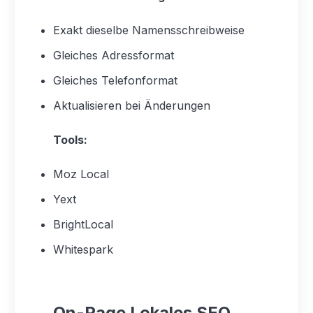
Exakt dieselbe Namensschreibweise
Gleiches Adressformat
Gleiches Telefonformat
Aktualisieren bei Änderungen
Tools:
Moz Local
Yext
BrightLocal
Whitespark
On-Page Lokales SEO