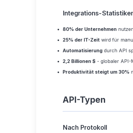
Integrations-Statistik
80% der Unternehmen
nutzen
25% der IT-Zeit
wird für manu
Automatisierung
durch API sp
2,2 Billionen $
- globaler API
Produktivität steigt um 30%
m
API-Typen
Nach Protokoll