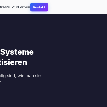
frastruktur
Lernen
Kontakt
: Systeme
isieren
tig sind, wie man sie
n.