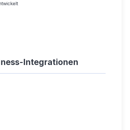
ntwickelt
iness-Integrationen