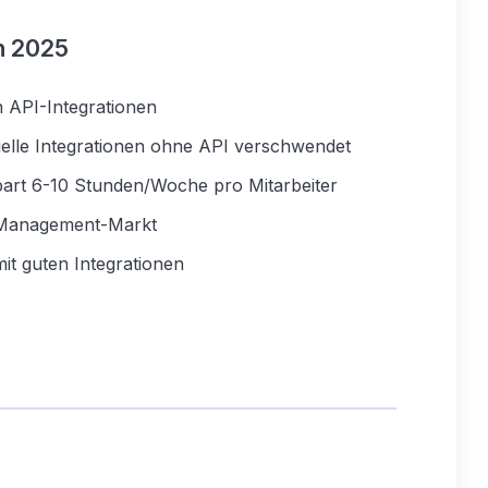
en 2025
 API-Integrationen
elle Integrationen ohne API verschwendet
art 6-10 Stunden/Woche pro Mitarbeiter
-Management-Markt
it guten Integrationen