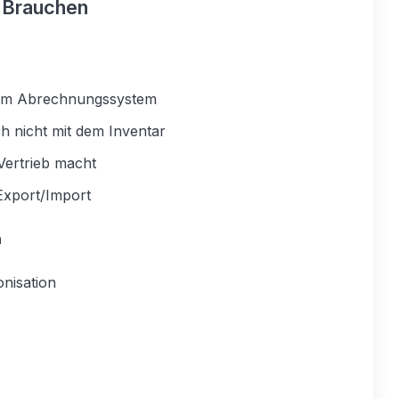
 Brauchen
dem Abrechnungssystem
h nicht mit dem Inventar
Vertrieb macht
Export/Import
n
nisation